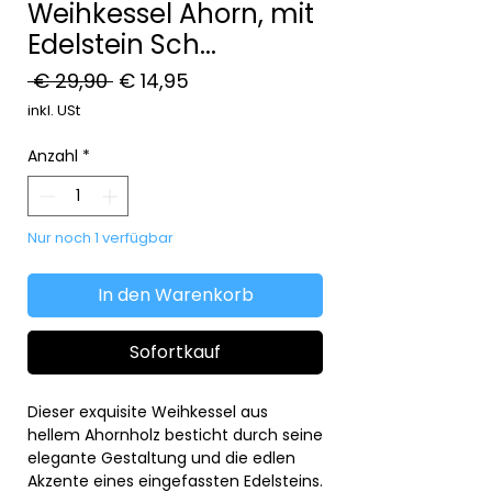
Weihkessel Ahorn, mit
Edelstein Sch...
Standardpreis
Sale-
 € 29,90 
€ 14,95
Preis
inkl. USt
Anzahl
*
Nur noch 1 verfügbar
In den Warenkorb
Sofortkauf
Dieser exquisite Weihkessel aus
hellem Ahornholz besticht durch seine
elegante Gestaltung und die edlen
Akzente eines eingefassten Edelsteins.