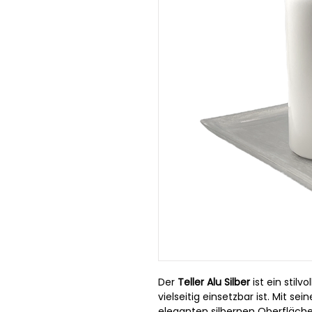
Der
Teller Alu Silber
ist ein stilv
vielseitig einsetzbar ist. Mit s
eleganten silbernen Oberfläche