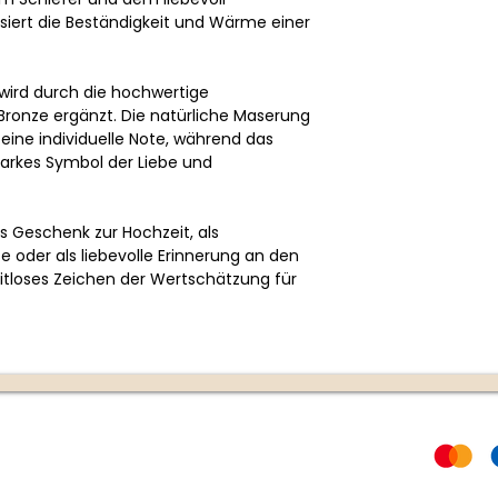
siert die Beständigkeit und Wärme einer
 wird durch die hochwertige
Bronze ergänzt. Die natürliche Maserung
 eine individuelle Note, während das
tarkes Symbol der Liebe und
als Geschenk zur Hochzeit, als
 oder als liebevolle Erinnerung an den
zeitloses Zeichen der Wertschätzung für
Rechtliches
Zahlungs
AGB