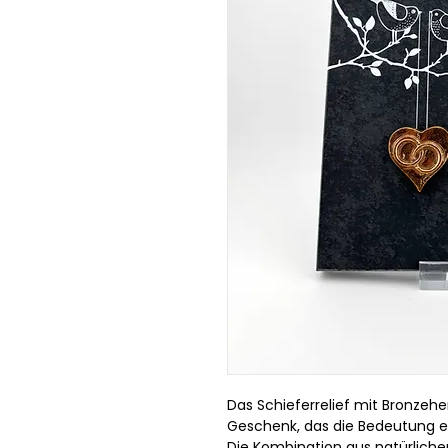
Das Schieferrelief mit Bronzehe
Geschenk, das die Bedeutung e
Die Kombination aus natürliche