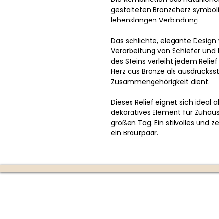
gestalteten Bronzeherz symboli
lebenslangen Verbindung.
Das schlichte, elegante Design
Verarbeitung von Schiefer und 
des Steins verleiht jedem Relief
Herz aus Bronze als ausdruckss
Zusammengehörigkeit dient.
Dieses Relief eignet sich ideal 
dekoratives Element für Zuhause
großen Tag. Ein stilvolles und 
ein Brautpaar.
Die Kerzenmanufaktur
Produktion:
Ottensheim