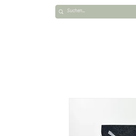
TAUFKERZEN
FIRMUNG & KONFIR