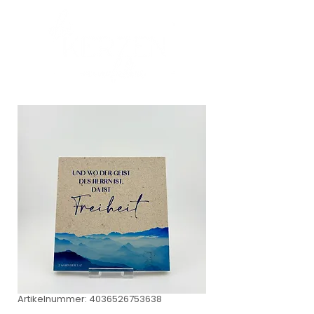
Artikelnummer: 4036526753638