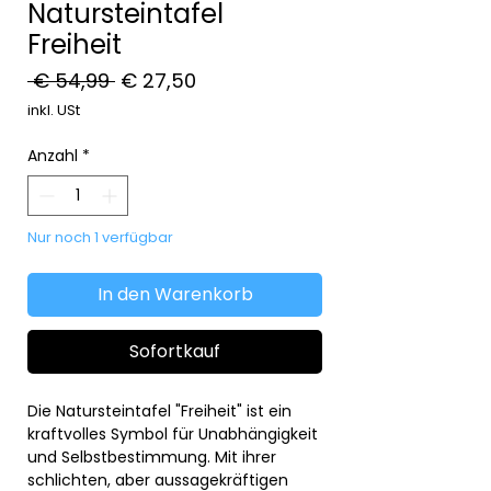
Natursteintafel
Freiheit
Standardpreis
Sale-
 € 54,99 
€ 27,50
Preis
inkl. USt
Anzahl
*
Nur noch 1 verfügbar
In den Warenkorb
Sofortkauf
Die Natursteintafel "Freiheit" ist ein
kraftvolles Symbol für Unabhängigkeit
und Selbstbestimmung. Mit ihrer
schlichten, aber aussagekräftigen