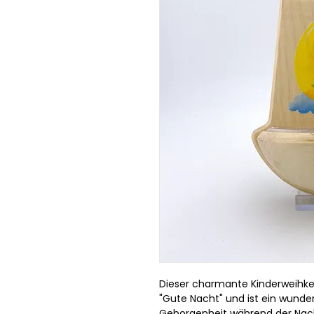
Dieser charmante Kinderweihkes
"Gute Nacht" und ist ein wunde
Geborgenheit während der Nacht.