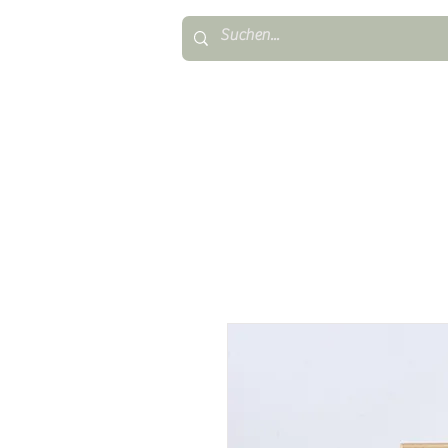
TAUFKERZEN
FIRMUNG & KONFIR