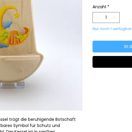
Anzahl
*
Nur noch 1 verfügbar
In 
sel trägt die beruhigende Botschaft
rbares Symbol für Schutz und
 Der Kessel ist in sanften,