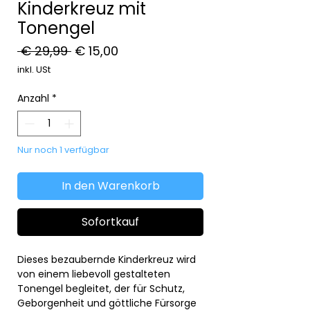
Kinderkreuz mit
Tonengel
Standardpreis
Sale-
 € 29,99 
€ 15,00
Preis
inkl. USt
Anzahl
*
Nur noch 1 verfügbar
In den Warenkorb
Sofortkauf
Dieses bezaubernde Kinderkreuz wird
von einem liebevoll gestalteten
Tonengel begleitet, der für Schutz,
Geborgenheit und göttliche Fürsorge