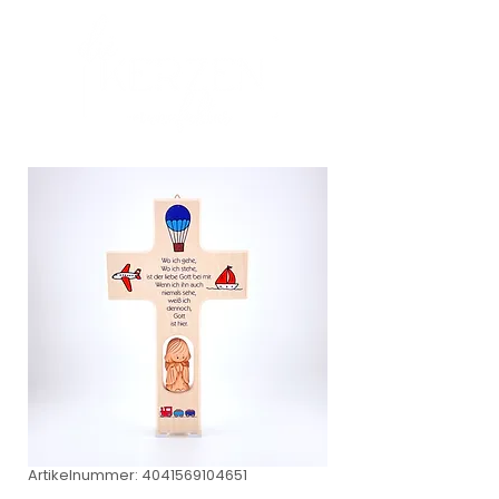
Artikelnummer: 4041569104651