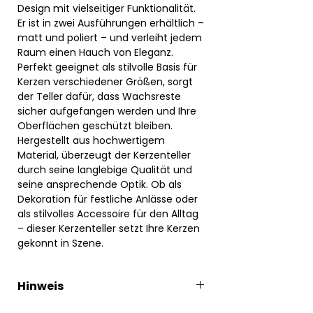
Design mit vielseitiger Funktionalität.
Er ist in zwei Ausführungen erhältlich –
matt und poliert – und verleiht jedem
Raum einen Hauch von Eleganz.
Perfekt geeignet als stilvolle Basis für
Kerzen verschiedener Größen, sorgt
der Teller dafür, dass Wachsreste
sicher aufgefangen werden und Ihre
Oberflächen geschützt bleiben.
Hergestellt aus hochwertigem
Material, überzeugt der Kerzenteller
durch seine langlebige Qualität und
seine ansprechende Optik. Ob als
Dekoration für festliche Anlässe oder
als stilvolles Accessoire für den Alltag
– dieser Kerzenteller setzt Ihre Kerzen
gekonnt in Szene.
Hinweis
Hinweis:
Die auf den Bildern