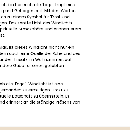
Ich bin bei euch alle Tage" trägt eine
ung und Geborgenheit. Mit den Worten
rd es zu einem Symbol für Trost und
gen. Das sanfte Licht des Windlichts
pirituelle Atmosphäre und erinnert stets
st.
as, ist dieses Windlicht nicht nur ein
dern auch eine Quelle der Ruhe und des
 für den Einsatz im Wohnzimmer, auf
ndere Gabe für einen geliebten
ch alle Tage"-Windlicht ist eine
jemanden zu ermutigen, Trost zu
tuelle Botschaft zu übermitteln. Es
und erinnert an die ständige Präsenz von