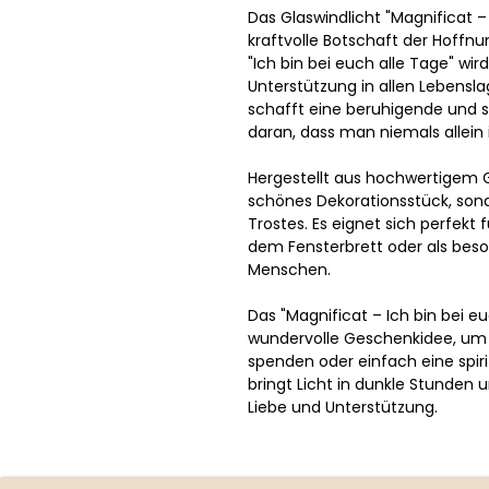
Das Glaswindlicht "Magnificat – 
kraftvolle Botschaft der Hoffn
"Ich bin bei euch alle Tage" wi
Unterstützung in allen Lebensla
schafft eine beruhigende und s
daran, dass man niemals allein i
Hergestellt aus hochwertigem Gl
schönes Dekorationsstück, son
Trostes. Es eignet sich perfekt
dem Fensterbrett oder als beso
Menschen.
Das "Magnificat – Ich bin bei eu
wundervolle Geschenkidee, um 
spenden oder einfach eine spiri
bringt Licht in dunkle Stunden 
Liebe und Unterstützung.