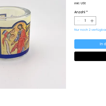
inkl. USt
Anzahl
*
Nur noch 2 verfügba
In 