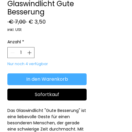
Glaswindlicht Gute
Besserung
Standardpreis
Sale-
 € 7,00 
€ 3,50
Preis
inkl. USt
Anzahl
*
Nur noch 4 verfügbar
In den Warenkorb
Sofortkauf
Das Glaswindlicht "Gute Besserung" ist
eine liebevolle Geste für einen
besonderen Menschen, der gerade
eine schwierige Zeit durchmacht. Mit