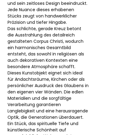
und sein zeitloses Design beeindruckt.
Jede Nuance dieses erhabenen
Stücks zeugt von handwerklicher
Präzision und tiefer Hingabe.
Das schlichte, gerade Kreuz betont
die Ausstrahlung des detailreich
gestalteten Corpus Christi, wodurch
ein harmonisches Gesamtbild
entsteht, das sowohl in religiösen als
auch dekorativen Kontexten eine
besondere Atmosphäre schafft.
Dieses Kunstobjekt eignet sich ideal
für Andachtsräume, Kirchen oder als
persönlicher Ausdruck des Glaubens in
den eigenen vier Wänden. Die edlen
Materialien und die sorgfältige
Verarbeitung garantieren
Langlebigkeit und eine herausragende
Optik, die Generationen überdauert.
Ein Stück, das spirituelle Tiefe und
künstlerische Schönheit auf