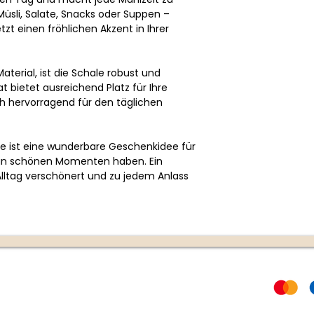
 Müsli, Salate, Snacks oder Suppen –
etzt einen fröhlichen Akzent in Ihrer
terial, ist die Schale robust und
t bietet ausreichend Platz für Ihre
ch hervorragend für den täglichen
e ist eine wunderbare Geschenkidee für
 an schönen Momenten haben. Ein
Alltag verschönert und zu jedem Anlass
Rechtliches
Zahlungs
AGB