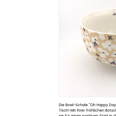
Die Bowl-Schale "Oh Happy Day"
Tisch! Mit ihrer fröhlichen Bot
sie für einen positiven Start i