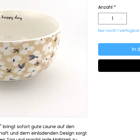
Anzahl
*
Nur noch 1 verfügbar
In 
 bringt sofort gute Laune auf den
schaft und dem einladenden Design sorgt
n den Tag und macht jede Mahlzeit zu