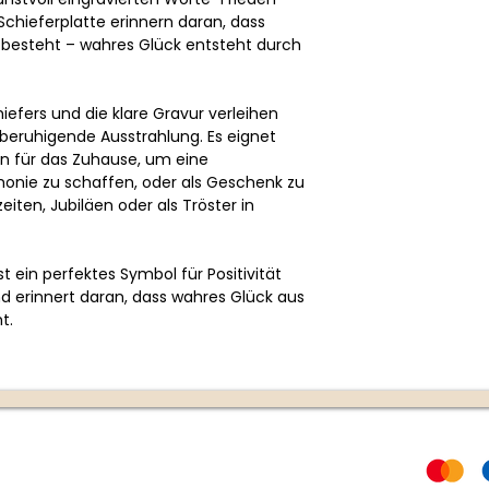
Schieferplatte erinnern daran, dass
 besteht – wahres Glück entsteht durch
hiefers und die klare Gravur verleihen
 beruhigende Ausstrahlung. Es eignet
on für das Zuhause, um eine
nie zu schaffen, oder als Geschenk zu
ten, Jubiläen oder als Tröster in
st ein perfektes Symbol für Positivität
d erinnert daran, dass wahres Glück aus
t.
Rechtliches
Zahlungs
AGB