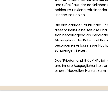
und Glück" auf der natürlichen 
beides im Einklang miteinander
Frieden im Herzen.
Die einzigartige Struktur des Sc
diesem Relief eine zeitlose und
sich hervorragend als Dekorati
Atmosphäre der Ruhe und Harmo
besonderen Anlässen wie Hochzei
schwierigen Zeiten.
Das "Frieden und Glück"-Relief i
und innere Ausgeglichenheit un
einem friedvollen Herzen komm
Die Kerzenmanufaktur
Produktion: