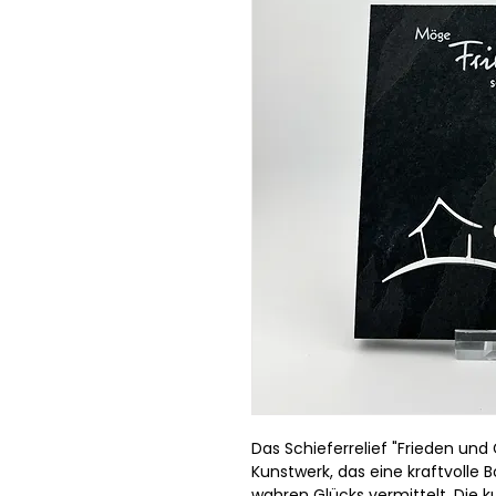
Das Schieferrelief "Frieden und 
Kunstwerk, das eine kraftvolle 
wahren Glücks vermittelt. Die k