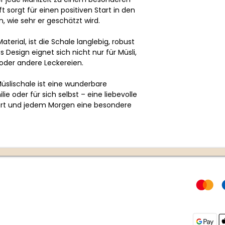
 sorgt für einen positiven Start in den
 wie sehr er geschätzt wird.
erial, ist die Schale langlebig, robust
s Design eignet sich nicht nur für Müsli,
oder andere Leckereien.
Müslischale ist eine wunderbare
e oder für sich selbst – eine liebevolle
nert und jedem Morgen eine besondere
Rechtliches
Zahlungs
AGB
DSGVO
g unter +43
Widerrufsrecht