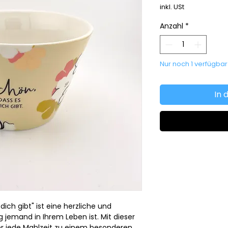
inkl. USt
Anzahl
*
Nur noch 1 verfügbar
In 
dich gibt" ist eine herzliche und
ig jemand in Ihrem Leben ist. Mit dieser
er jede Mahlzeit zu einem besonderen