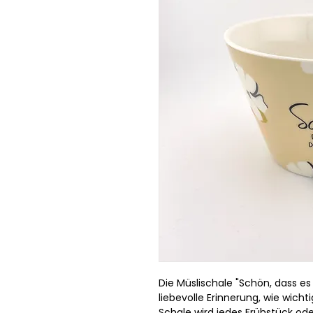
Die Müslischale "Schön, dass es 
liebevolle Erinnerung, wie wicht
Schale wird jedes Frühstück od