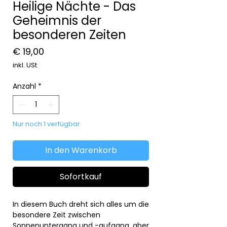
Heilige Nächte - Das
Geheimnis der
besonderen Zeiten
Preis
€ 19,00
inkl. USt
Anzahl
*
Nur noch 1 verfügbar
In den Warenkorb
Sofortkauf
In diesem Buch dreht sich alles um die
besondere Zeit zwischen
Sonnenuntergang und -aufgang, aber