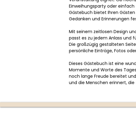
Einweihungsparty oder einfach 
Gästebuch bietet Ihren Gästen 
Gedanken und Erinnerungen fes
Mit seinem zeitlosen Design un
passt es zu jedem Anlass und fü
Die großzügig gestalteten Seite
persönliche Einträge, Fotos ode
Dieses Gästebuch ist eine wund
Momente und Worte des Tages 
noch lange Freude bereitet un
und die Menschen erinnert, die 
Die Kerzenmanufaktur
Produktion:
Ottensheim