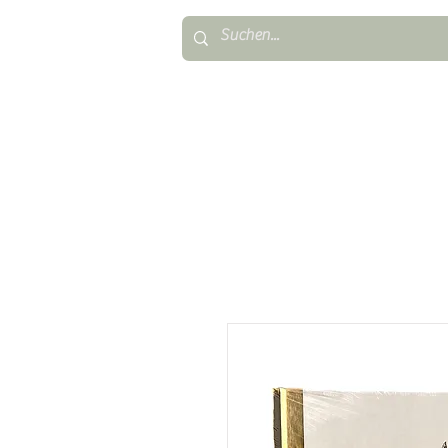
TAUFKERZEN
FIRMUNG & KONFIR