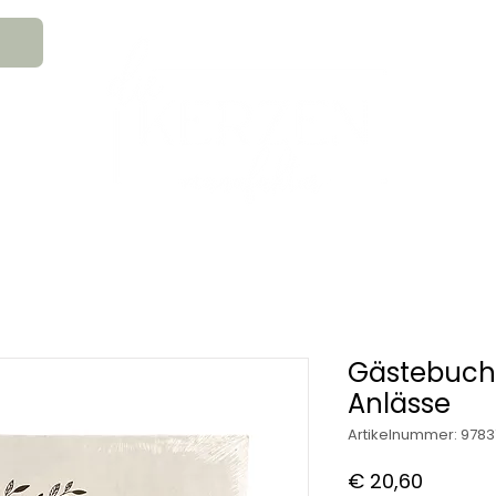
An
MATION
HOCHZEITSKERZEN
TRAUE
GESCHENKS- & GLAUBENSARTIKEL
Gästebuch 
Anlässe
Artikelnummer: 978
Preis
€ 20,60