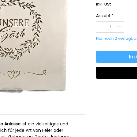
inkl. USt
Anzahl
*
Nur noch 2 verfügba
In 
e Anlässe
ist ein vielseitiges und
ich für jede Art von Feier oder
eit, Geburtstag, Taufe, Jubiläum,