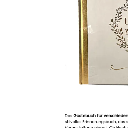
Das
Gästebuch für verschieden
stilvolles Erinnerungsbuch, das s
Veranstaltung eignet. Ob Hochz