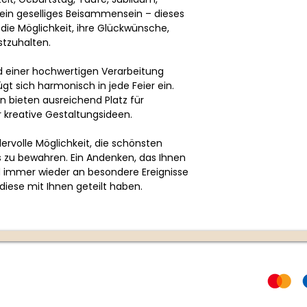
ein geselliges Beisammensein – dieses
die Möglichkeit, ihre Glückwünsche,
tzuhalten.
d einer hochwertigen Verarbeitung
gt sich harmonisch in jede Feier ein.
n bieten ausreichend Platz für
r kreative Gestaltungsideen.
ervolle Möglichkeit, die schönsten
zu bewahren. Ein Andenken, das Ihnen
d immer wieder an besondere Ereignisse
diese mit Ihnen geteilt haben.
Rechtliches
Zahlungs
AGB